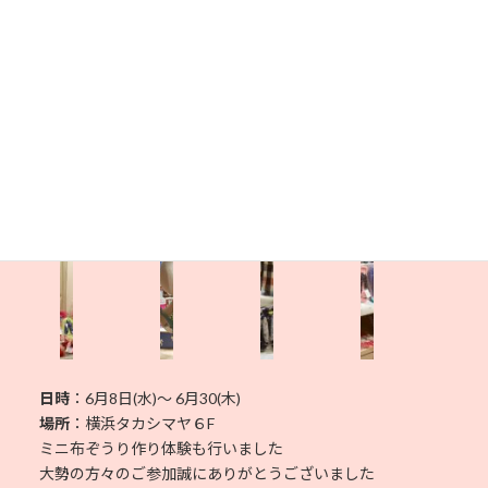
ミニ布ぞうり作り体験も行いました。大勢の方々のご参加
誠にありがとうございました
※
「神奈川なでしこブランド」展示・販売＠横
浜タカシマヤ６F
日時
：6月8日(水)～ 6月30(木)
場所
：横浜タカシマヤ６F
ミニ布ぞうり作り体験も行いました
大勢の方々のご参加誠にありがとうございました