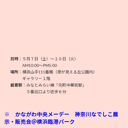
日時
：５月７日（土）〜１０日（火）
AM10:00〜PM5:00
場所
：横浜山手111番館（港が見える丘公園内）
ギャラリー１階
最寄駅
：みなとみらい線「元町中華街駅」
５番出口より徒歩６分
※
かながわ中央メーデー 神奈川なでしこ展
示・販売会＠横浜臨港パーク