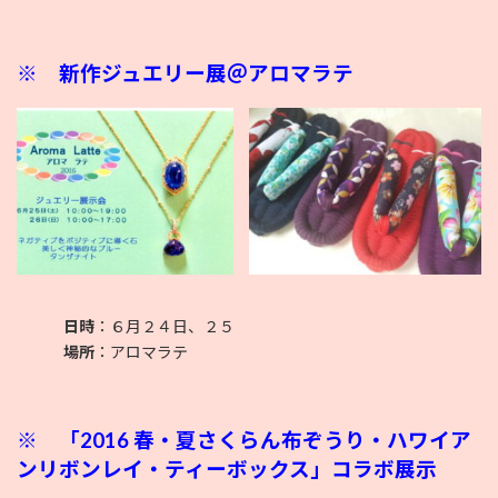
※
新作ジュエリー展＠アロマラテ
日時
：６月２４日、２５
場所
：アロマラテ
※
「2016 春・夏さくらん布ぞうり・ハワイア
ンリボンレイ・
ティーボックス」コラボ展示