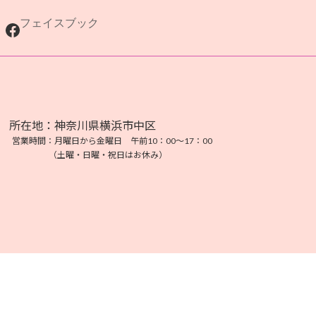
フェイスブック
Facebook
在地：神奈川県横浜市中区
業時間：月曜日から金曜日 午前10：00～17：00
土曜・日曜・祝日はお休み）